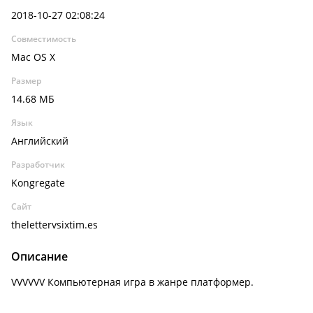
2018-10-27 02:08:24
Совместимость
Mac OS X
Размер
14.68 МБ
Язык
Английский
Разработчик
Kongregate
Сайт
thelettervsixtim.es
Описание
VVVVVV Компьютерная игра в жанре платформер.