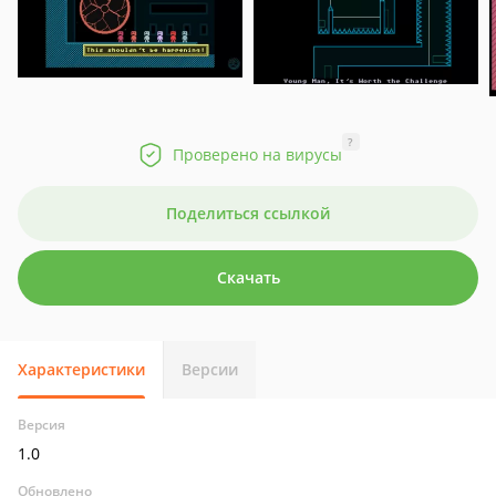
?
Проверено на вирусы
Поделиться ссылкой
Скачать
Характеристики
Версии
Версия
1.0
Обновлено