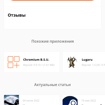
Отзывы
Похожие приложения
Chromium B.S.U.
Lugaru
Версия: 0.9.15.1 (1.61 МБ)
Версия: 1.0 (35.13
Актуальные статьи
04 июня 2022
19 мая 2022