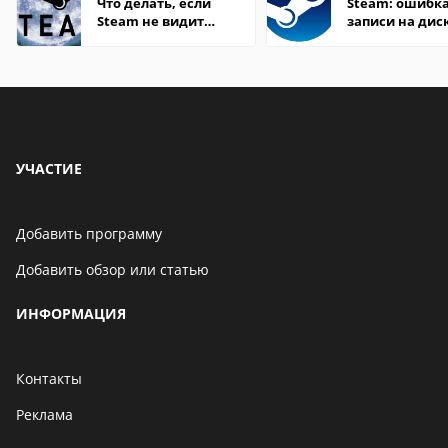
Что делать, если
Steam: ошибка
Steam не видит
записи на дис
установленную игру
УЧАСТИЕ
Добавить программу
Добавить обзор или статью
ИНФОРМАЦИЯ
Контакты
Реклама