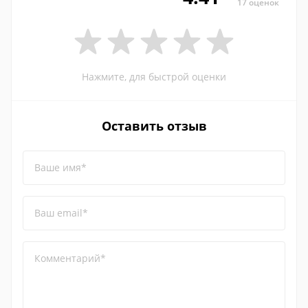
17 оценок
Нажмите, для быстрой оценки
Оставить отзыв
Ваше имя*
Ваш email*
Комментарий*