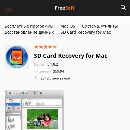
Бесплатные программы
Mac OS
Система, утилиты
Восстановление данных
SD Card Recovery for Mac
SD Card Recovery for Mac
Версия:
5.1.8.2
Лицензия:
$59.94
2042 скачиваний