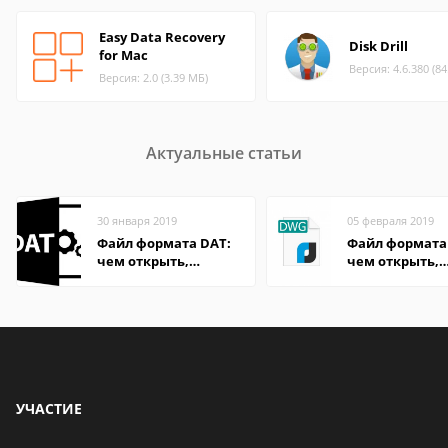
Easy Data Recovery
Disk Drill
for Mac
Версия: 4.6.380 (8
Версия: 2.0 (3.39 МБ)
Актуальные статьи
30 января 2019
05 февраля 2019
Файл формата DAT:
Файл формата
чем открыть,
чем открыть,
описание,
описание,
особенности
особенности
УЧАСТИЕ