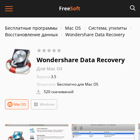
Бесплатные программы
Mac OS
Система, утилиты
Восстановление данных
Wondershare Data Recovery
Wondershare Data Recovery
Для Mac OS
Версия:
3.5
Лицензия:
Бесплатно для Mac OS
520 скачиваний
Mac OS
Windows