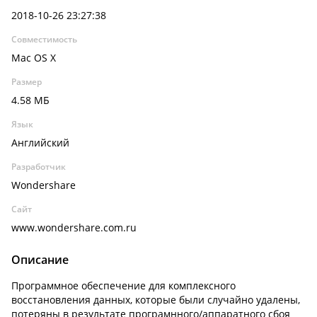
2018-10-26 23:27:38
Совместимость
Mac OS X
Размер
4.58 МБ
Язык
Английский
Разработчик
Wondershare
Сайт
www.wondershare.com.ru
Описание
Программное обеспечение для комплексного
восстановления данных, которые были случайно удалены,
потеряны в результате програмнного/аппаратного сбоя