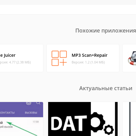
Похожие приложения
le Juicer
MP3 Scan+Repair
рсия: 4.77 (2.38 МБ)
Версия: 1.2 (1.04 МБ)
Актуальные статьи