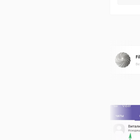
Fi
Ве