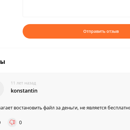
Отправить отзыв
вы
11 лет назад
konstantin
агает востановить файл за деньги, не является бесплат
0
0