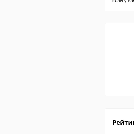
Если у в
Рейти