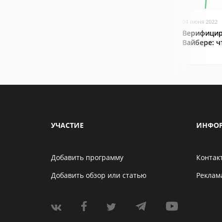
04 июня 2022
Верифицир
Вайбере: ч
УЧАСТИЕ
ИНФО
Добавить программу
Контак
Добавить обзор или статью
Реклам