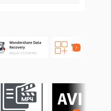
Wondershare Data
Klix
Recovery
Версия: 1.4 (3.42 МБ)
Версия: 3.5 (4.58 МБ)