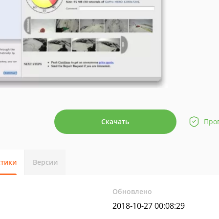
Скачать
Про
стики
Версии
Обновлено
2018-10-27 00:08:29