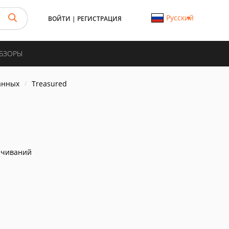
Русский
ВОЙТИ
|
РЕГИСТРАЦИЯ
ОБЗОРЫ
анных
Treasured
ачиваний