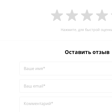
Нажмите, для быстрой оценк
Оставить отзыв
Ваше имя*
Ваш email*
Комментарий*