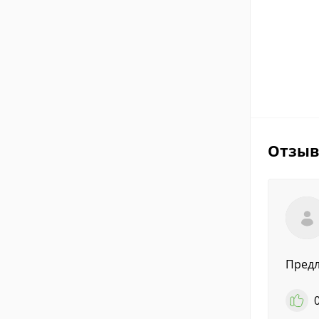
Отзы
Предл