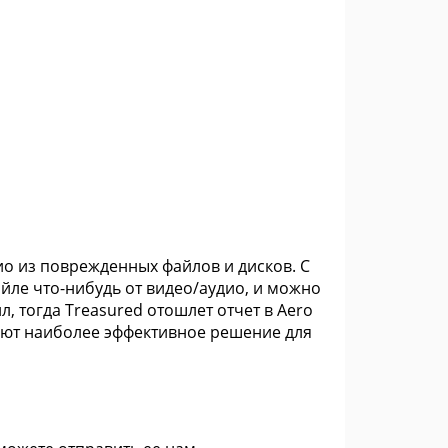
ио из поврежденных файлов и дисков. С
айле что-нибудь от видео/аудио, и можно
л, тогда Treasured отошлет отчет в Aero
тают наиболее эффективное решение для