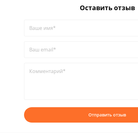
Оставить отзыв
Ваше имя*
Ваш email*
Комментарий*
Отправить отзыв