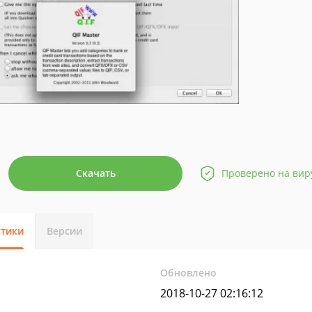
Скачать
Проверено на вир
стики
Версии
Обновлено
2018-10-27 02:16:12