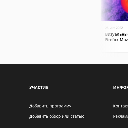
25 мая 2022
Визуальные
Firefox Mozi
УЧАСТИЕ
ИНФО
Добавить программу
Контак
Добавить обзор или статью
Реклам