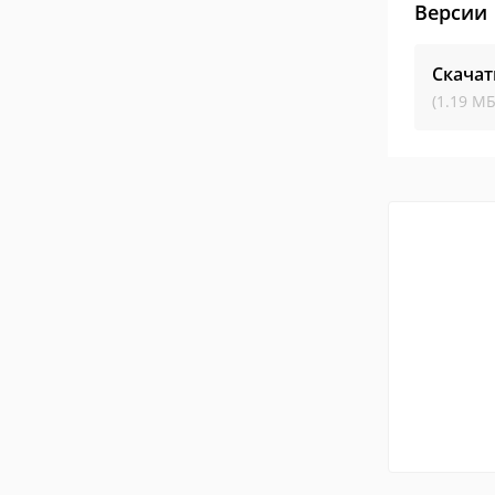
Версии
Скачат
(1.19 МБ