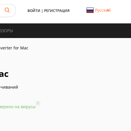
Русский
ВОЙТИ
|
РЕГИСТРАЦИЯ
ОБЗОРЫ
verter for Mac
ac
ачиваний
?
верено на вирусы