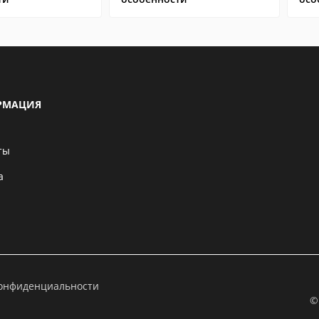
РМАЦИЯ
ты
а
конфиденциальности
©