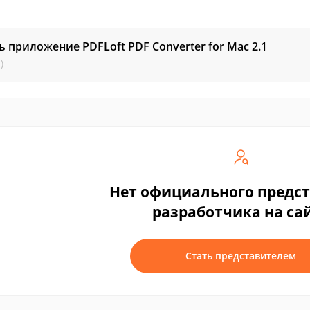
ь приложение PDFLoft PDF Converter for Mac
2.1
)
Нет официального предс
разработчика на са
Стать представителем