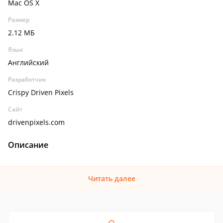
Mac OS X
Размер
2.12 МБ
Язык
Английский
Разработчик
Crispy Driven Pixels
Сайт
drivenpixels.com
Описание
Читать далее