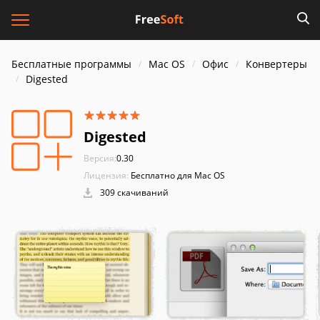
Бесплатные программы
Mac OS
Офис
Конвертеры
Digested
Digested
Версия:
0.30
Лицензия:
Бесплатно для Mac OS
309 скачиваний