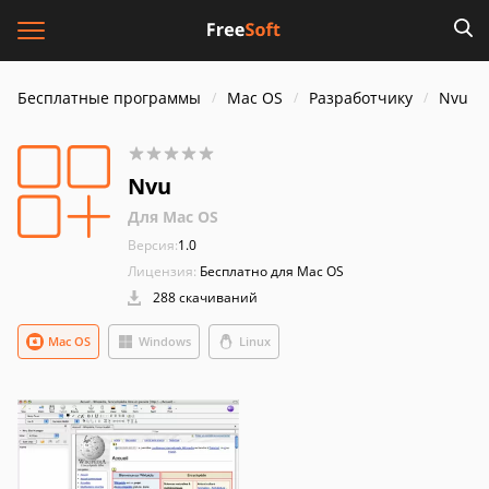
Бесплатные программы
Mac OS
Разработчику
Nvu
Nvu
Для Mac OS
Версия:
1.0
Лицензия:
Бесплатно для Mac OS
288 скачиваний
Mac OS
Windows
Linux