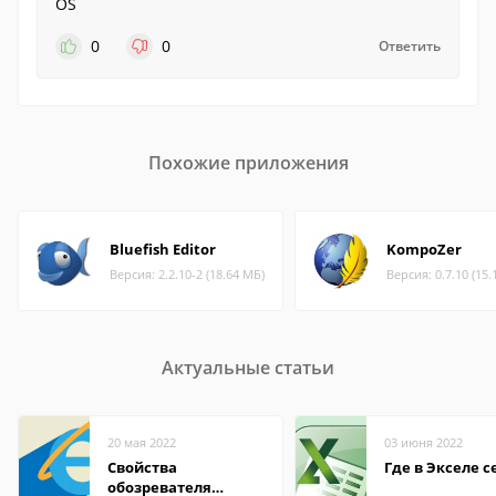
OS
0
0
Ответить
Похожие приложения
Bluefish Editor
KompoZer
Версия: 2.2.10-2 (18.64 МБ)
Версия: 0.7.10 (15.
Актуальные статьи
20 мая 2022
03 июня 2022
Свойства
Где в Экселе с
обозревателя