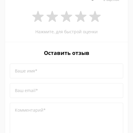
Нажмите, для быстрой оценки
Оставить отзыв
Ваше имя*
Ваш email*
Комментарий*