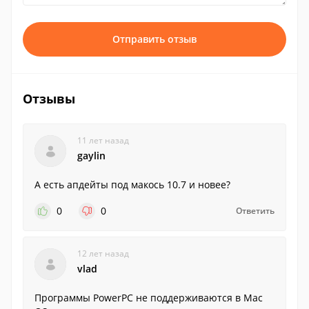
Отправить отзыв
Отзывы
11 лет назад
gaylin
А есть апдейты под макось 10.7 и новее?
0
0
Ответить
12 лет назад
vlad
Программы PowerPC не поддерживаются в Mac