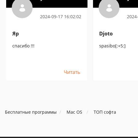
2024-09-17 16:02:02
2024-
Яр
Djoto
спасибо !!!
spasibo[:+5:]
Читать
Бесплатные программы
Mac OS
ТОП софта