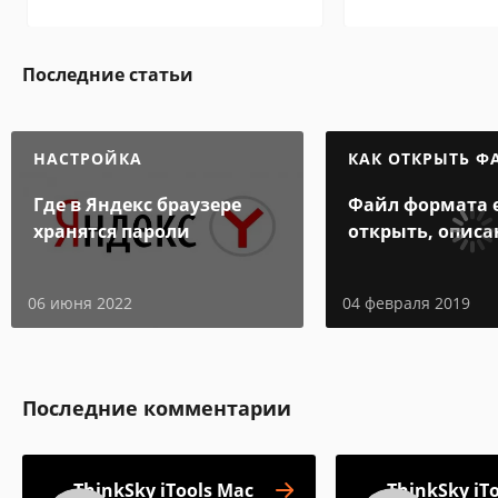
Последние статьи
НАСТРОЙКА
КАК ОТКРЫТЬ Ф
Где в Яндекс браузере
Файл формата e
хранятся пароли
открыть, описа
особенности
06 июня 2022
04 февраля 2019
Последние комментарии
ThinkSky iTools Mac
ThinkSky iT