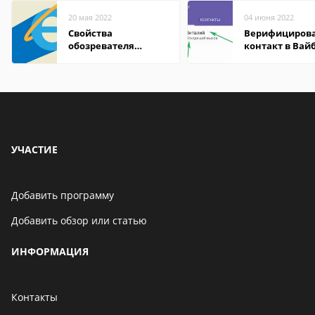
20 мая 2022
04 июня 2022
Свойства
Верифициров
обозревателя
контакт в Вай
Internet Explorer где
что это значит
находится
УЧАСТИЕ
Добавить программу
Добавить обзор или статью
ИНФОРМАЦИЯ
Контакты