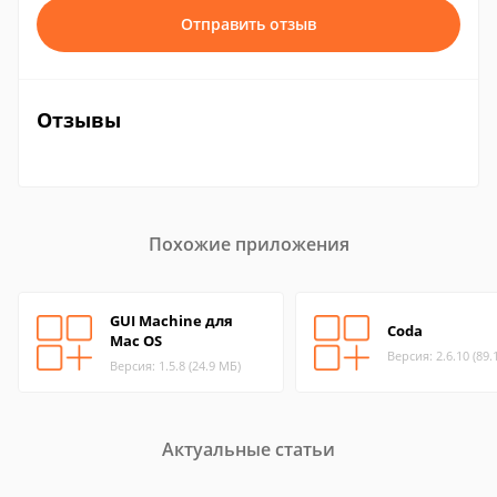
Отправить отзыв
Отзывы
Похожие приложения
GUI Machine для
Coda
Mac OS
Версия: 2.6.10 (89.
Версия: 1.5.8 (24.9 МБ)
Актуальные статьи