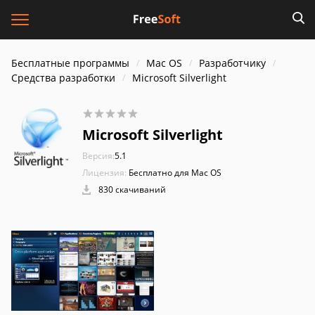
Бесплатные программы
Mac OS
Разработчику
Средства разработки
Microsoft Silverlight
Microsoft Silverlight
Версия:
5.1
Лицензия:
Бесплатно для Mac OS
830 скачиваний