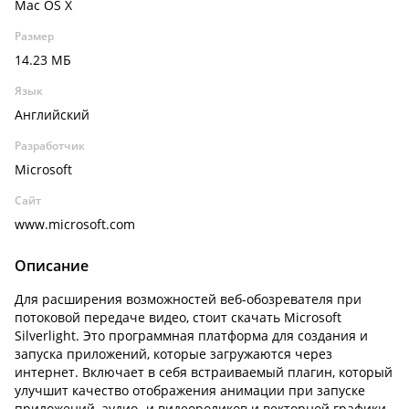
Mac OS X
Размер
14.23 МБ
Язык
Английский
Разработчик
Microsoft
Сайт
www.microsoft.com
Описание
Для расширения возможностей веб-обозревателя при
потоковой передаче видео, стоит скачать Microsoft
Silverlight. Это программная платформа для создания и
запуска приложений, которые загружаются через
интернет. Включает в себя встраиваемый плагин, который
улучшит качество отображения анимации при запуске
приложений, аудио- и видеороликов и векторной графики.