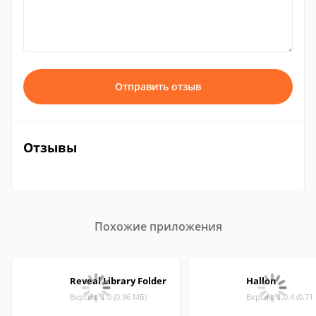
Отправить отзыв
Отзывы
Похожие приложения
Reveal Library Folder
Hallon
Версия: 1.0 (0.96 МБ)
Версия: 1.0.4 (0.71