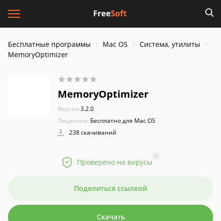
Бесплатные программы
Mac OS
Система, утилиты
MemoryOptimizer
MemoryOptimizer
Версия:
3.2.0
Лицензия:
Бесплатно для Mac OS
238 скачиваний
?
Проверено на вирусы
Поделиться ссылкой
Скачать