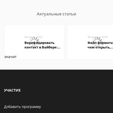
Актуальные статьи
04 июня 2022
30 января 2019
Верифицировать
Файл формата
контакт в Вайбере:
чем открыть,
что это значит
описание,
особенности
УЧАСТИЕ
Добавить программу