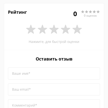
Рейтинг
0
0 оценок
Нажмите, для быстрой оценки
Оставить отзыв
Ваше имя*
Ваш email*
Комментарий*