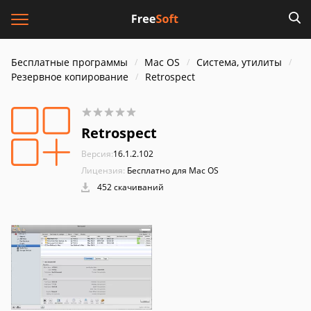
Бесплатные программы
Mac OS
Система, утилиты
Резервное копирование
Retrospect
Retrospect
Версия:
16.1.2.102
Лицензия:
Бесплатно для Mac OS
452 скачиваний