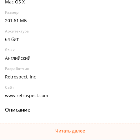
Mac OS X
Размер
201.61 МБ
Архитектура
64 бит
Язык
Английский
Разработчик
Retrospect, Inc
Сайт
www.retrospect.com
Описание
Читать далее