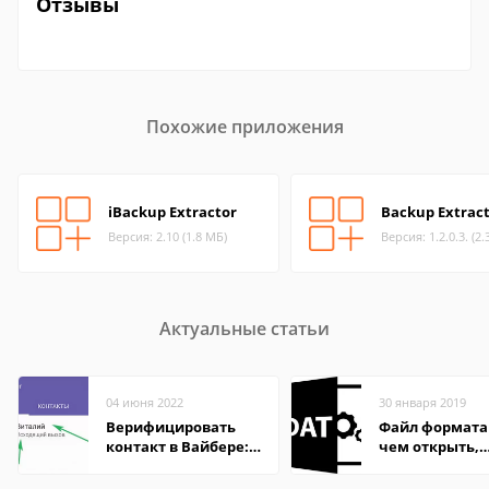
Отзывы
Похожие приложения
iBackup Extractor
Backup Extrac
Версия: 2.10 (1.8 МБ)
Версия: 1.2.0.3. (2
Актуальные статьи
04 июня 2022
30 января 2019
Верифицировать
Файл формата
контакт в Вайбере:
чем открыть,
что это значит
описание,
особенности