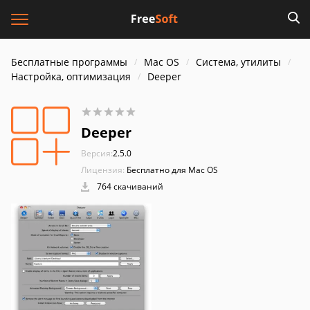
Бесплатные программы
Mac OS
Система, утилиты
Настройка, оптимизация
Deeper
Deeper
Версия:
2.5.0
Лицензия:
Бесплатно для Mac OS
764 скачиваний