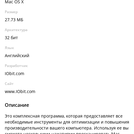
Mac OS X
Размер
27.73 МБ
Архитектура
32 бит
Язык
Английский
Разработчик
IObit.com
Сайт
www.IObit.com
Описание
Это комплексная программа, которая предоставляет все
необходимые инструменты для оптимизации и повышения
производительности вашего компьютера. Используя ее вы
сможете несколькими нажатиями просканировать Mac,