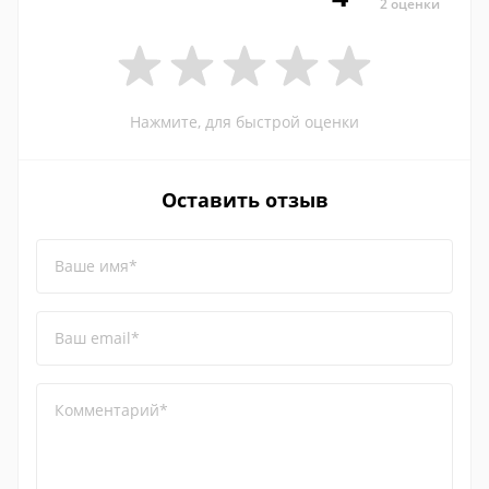
2 оценки
Нажмите, для быстрой оценки
Оставить отзыв
Ваше имя*
Ваш email*
Комментарий*