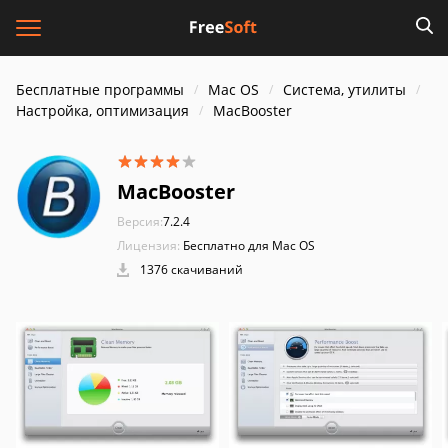
Бесплатные программы
Mac OS
Система, утилиты
Настройка, оптимизация
MacBooster
MacBooster
Версия:
7.2.4
Лицензия:
Бесплатно для Mac OS
1376 скачиваний