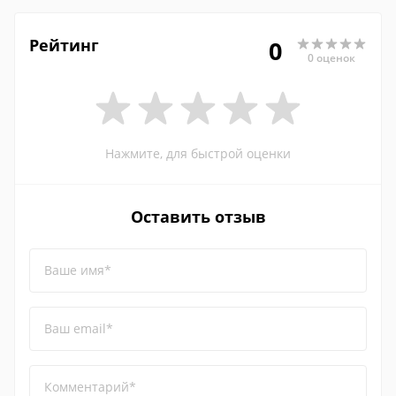
Рейтинг
0
0 оценок
Нажмите, для быстрой оценки
Оставить отзыв
Ваше имя*
Ваш email*
Комментарий*