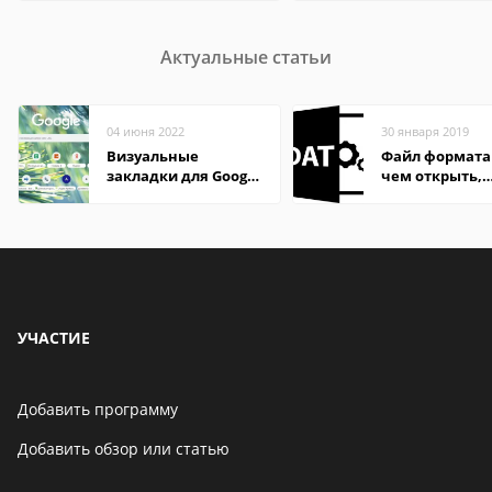
Актуальные статьи
04 июня 2022
30 января 2019
Визуальные
Файл формата
закладки для Google
чем открыть,
Chrome
описание,
особенности
УЧАСТИЕ
Добавить программу
Добавить обзор или статью