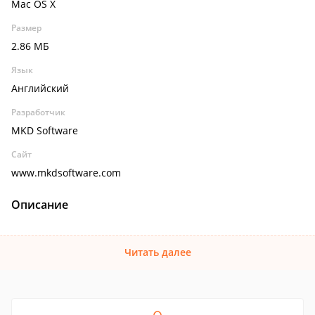
Mac OS X
Размер
2.86 МБ
Язык
Английский
Разработчик
MKD Software
Сайт
www.mkdsoftware.com
Описание
Читать далее