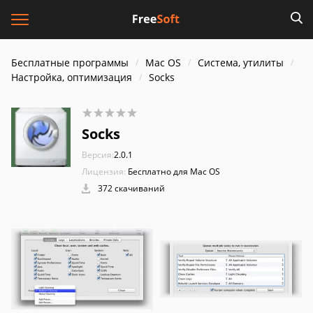
Бесплатные программы
Mac OS
Система, утилиты
Настройка, оптимизация
Socks
Socks
Версия:
2.0.1
Лицензия:
Бесплатно для Mac OS
372 скачиваний