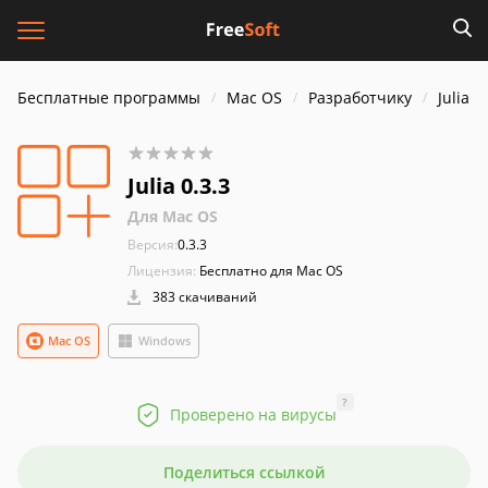
Бесплатные программы
Mac OS
Разработчику
Julia
Julia 0.3.3
Для Mac OS
Версия:
0.3.3
Лицензия:
Бесплатно для Mac OS
383 скачиваний
Mac OS
Windows
?
Проверено на вирусы
Поделиться ссылкой