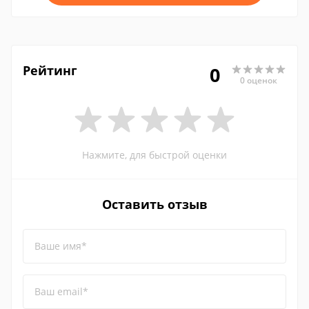
Рейтинг
0
0 оценок
Нажмите, для быстрой оценки
Оставить отзыв
Ваше имя*
Ваш email*