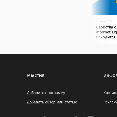
20 мая 2022
Свойства о
Internet Ex
находится
УЧАСТИЕ
ИНФО
Добавить программу
Контак
Добавить обзор или статью
Реклам