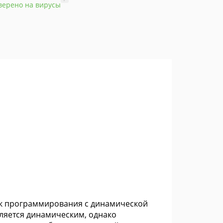
верено на вирусы
ык программирования с динамической
ляется динамическим, однако