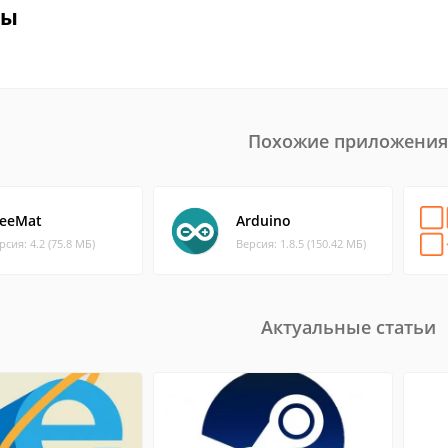
вы
Похожие приложения
reeMat
Arduino
рсия: 4.2 (75.8 МБ)
Версия: 1.8.5 (150.42 МБ)
Актуальные статьи