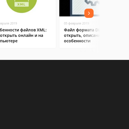
евраля 2019
05 февраля 2019
бенности файлов XML:
Файл формата DLL: чем
 открыть онлайн и на
открыть, описание,
пьютере
особенности