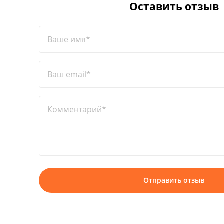
Оставить отзыв
Ваше имя*
Ваш email*
Комментарий*
Отправить отзыв