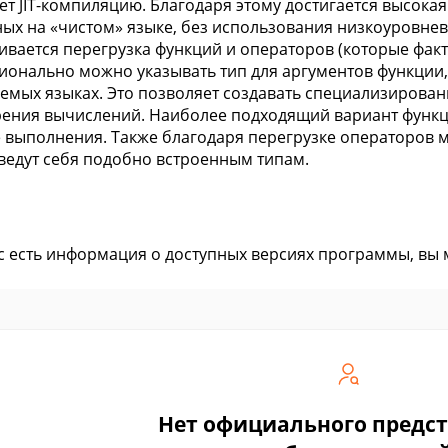
ет JIT-компиляцию. Благодаря этому достигается высока
ых на «чистом» языке, без использования низкоуровнев
вается перегрузка функций и операторов (которые факт
ионально можно указывать тип для аргументов функции,
емых языках. Это позволяет создавать специализирова
рения вычислений. Наиболее подходящий вариант функц
 выполнения. Также благодаря перегрузке операторов 
ведут себя подобно встроенным типам.
ас есть информация о доступных версиях программы, вы
Нет официального предс