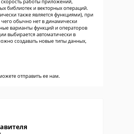
я скорость работы приложений,
ых библиотек и векторных операций.
ически также является функциями), при
 чего обычно нет в динамически
нные варианты функций и операторов
ии выбирается автоматически в
можно создавать новые типы данных,
 можете
отправить ее нам
.
тавителя