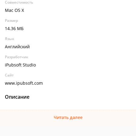
Совместимость
Mac OS X
Размер
14.36 МБ
Язык
Английский
Разработчик
iPubsoft Studio
Сайт
www.ipubsoft.com
Описание
Читать далее