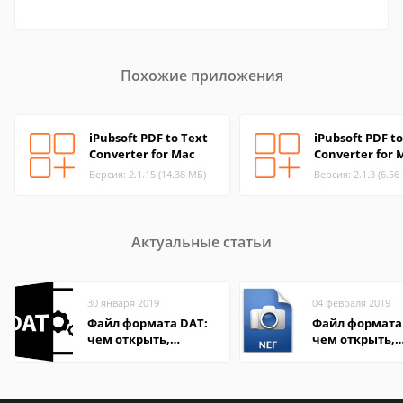
Похожие приложения
iPubsoft PDF to Text
iPubsoft PDF to
Converter for Mac
Converter for 
Версия: 2.1.15 (14.38 МБ)
Версия: 2.1.3 (6.56
Актуальные статьи
30 января 2019
04 февраля 2019
Файл формата DAT:
Файл формата 
чем открыть,
чем открыть,
описание,
описание,
особенности
особенности