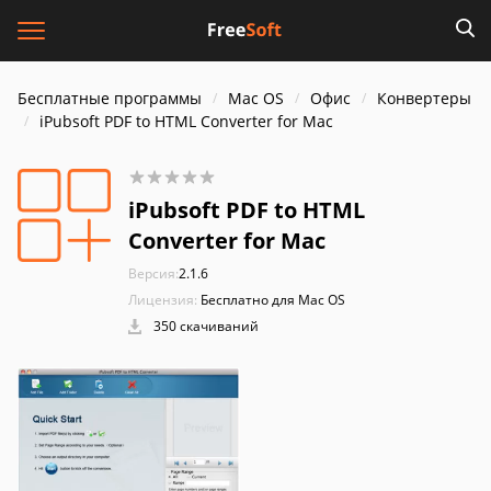
Бесплатные программы
Mac OS
Офис
Конвертеры
iPubsoft PDF to HTML Converter for Mac
iPubsoft PDF to HTML
Converter for Mac
Версия:
2.1.6
Лицензия:
Бесплатно для Mac OS
350 скачиваний