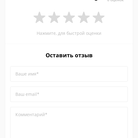
Нажмите, для быстрой оценки
Оставить отзыв
Ваше имя*
Ваш email*
Комментарий*