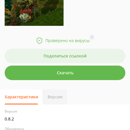
?
Проверено на вирусы
Поделиться ссылкой
Скачать
Характеристики
Версии
Версия
0.8.2
Обновлено