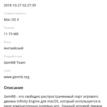
2018-10-27 02:27:39
Совместимость
Mac OS X
Размер
11.73 МБ
Язык
Английский
Разработчик
GemRB Team
Сайт
www.gemrb.org
Описание
GemRB - это свободно распространяемый порт игрового
движка Infinity Engine для macOS, который используется в
ряде компьютерных ролевых игр. Данный игровой движок