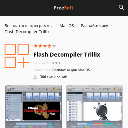
Бесплатные программы
Mac OS
Разработчику
Flash Decompiler Trillix
Flash Decompiler Trillix
Версия:
5.3.1301
Лицензия:
Бесплатно для Mac OS
386 скачиваний