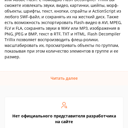
сможете извлекать звуки, видео, картинки, шейпы, морф-
объекты, шрифты, текст, кнопки, спрайты и ActionScript из
любого SWF-файл, и сохранять их на жесткий диск. Также
есть возможность экспортировать Flash-видео в AVI, MPEG,
FLV и FLA, сохранять звуки в WAV или MP3, изображения в
PNG, JPEG и BMP, текст в RTF, TXT и HTML. Flash Decompiler
Trillix позволяет воспроизводить флеш-ролики,
масштабировать их, просматривать объекты по группам,
показывая при этом количество элементов в группе и ее
размер.
Читать далее
Нет официального представителя разработчика
на сайте