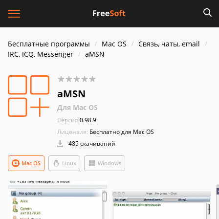
Бесплатные программы
Mac OS
Связь, чаты, email
IRC, ICQ, Messenger
aMSN
aMSN
Для Mac OS
Версия:
0.98.9
Лицензия:
Бесплатно для Mac OS
485 скачиваний
Mac OS
Linux
Windows