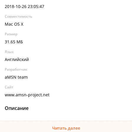
2018-10-26 23:05:47
Совместимость
Mac OS X
Размер
31.65 МБ
Язык
Английский
Разработчик
aMSN team
Сайт
www.amsn-project.net
Описание
Читать далее