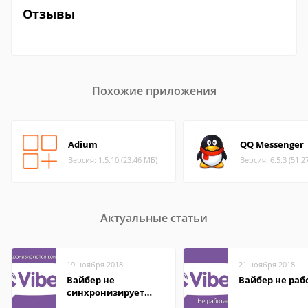
Отзывы
Похожие приложения
Adium
QQ Messenger
Версия: 1.5.10 (23.46 МБ)
Версия: 6.5.3 (51.2
Актуальные статьи
19 ноября 2018
21 ноября 2018
Вайбер не
Вайбер не раб
синхронизирует
контакты