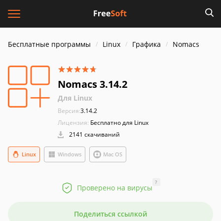
Бесплатные программы
Linux
Графика
Nomacs
Nomacs 3.14.2
Для Linux
Версия:
3.14.2
Лицензия:
Бесплатно для Linux
2141 скачиваний
Linux
Windows
Mac OS
?
Проверено на вирусы
Поделиться ссылкой