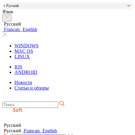
Русский
Язык
Русский
Français
English
WINDOWS
MAC OS
LINUX
IOS
ANDROID
Новости
Статьи и обзоры
Русский
Русский
Français
English