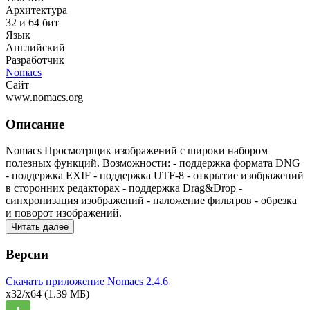
Архитектура
32 и 64 бит
Язык
Английский
Разработчик
Nomacs
Сайт
www.nomacs.org
Описание
Nomacs Просмотрщик изображений с широки набором
полезных функций. Возможности: - поддержка формата DNG
- поддержка EXIF - поддержка UTF-8 - открытие изображений
в сторонних редакторах - поддержка Drag&Drop -
синхронизация изображений - наложение фильтров - обрезка
и поворот изображений.
Читать далее
Версии
Скачать приложение Nomacs
2.4.6
x32/x64
(1.39 МБ)