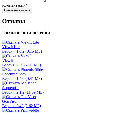
Комментарий*
Отправить отзыв
Отзывы
Похожие приложения
ViewIt Lite
Версия: 1.0.2 (0.15 МБ)
ViewIt
Версия: 2.50 (2.41 МБ)
Phoenix Slides
Версия: 1.4.0 (0.41 МБ)
Sequential
Версия: 2.1.2 (11.59 МБ)
GonVisor
Версия: 2.42 (2.62 МБ)