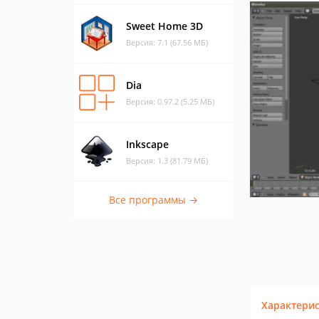
Sweet Home 3D
Версия: 7.1 (67.56 МБ)
Dia
Версия: 0.97.2 (5.25 МБ)
Inkscape
Версия: 1.3 (81.79 МБ)
Все программы →
Характери