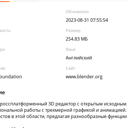
Обновлено
2023-08-31 07:55:54
мость
Размер
254.83 МБ
ура
Язык
Английский
чик
Сайт
Foundation
www.blender.org
ие
Кроссплатформенный 3D редактор с открытым исходным
ональной работы с трехмерной графикой и анимацией. 
стов в этой области, предлагая разнообразные функции