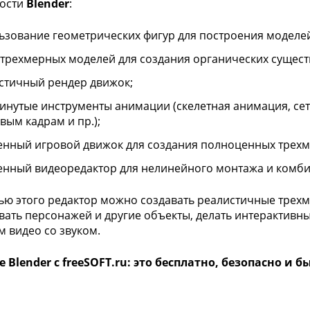
ости
Blender
:
ьзование геометрических фигур для построения моделе
 трехмерных моделей для создания органических сущест
стичный рендер движок;
инутые инструменты анимации (скелетная анимация, се
вым кадрам и пр.);
енный игровой движок для создания полноценных трехм
енный видеоредактор для нелинейного монтажа и комб
ю этого редактор можно создавать реалистичные трехм
ать персонажей и другие объекты, делать интерактивны
 видео со звуком.
 Blender с freeSOFT.ru: это бесплатно, безопасно и б