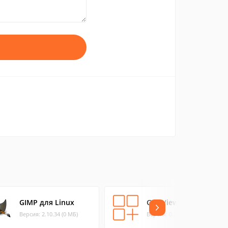
GIMP для Linux
GPicView
Версия: 2.10.34 (0 МБ)
Версия: 0.2.2 (0.45 МБ)