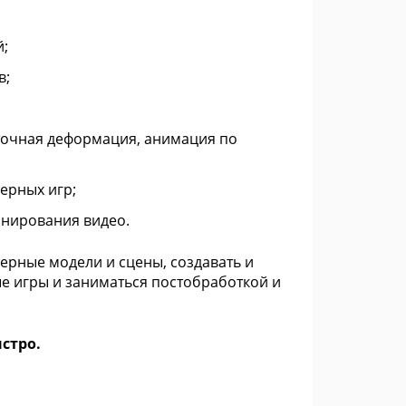
й;
в;
точная деформация, анимация по
ерных игр;
инирования видео.
ерные модели и сцены, создавать и
е игры и заниматься постобработкой и
ыстро.