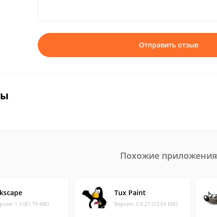
Отправить отзыв
вы
Похожие приложения
nkscape
Tux Paint
рсия: 1.3 (81.79 МБ)
Версия: 0.9.27 (13.63 МБ)