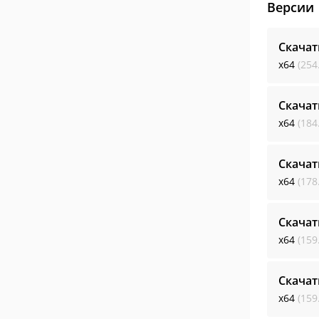
Версии
Скачат
x64
(254
Скачат
x64
(184
Скачат
x64
(178
Скачат
x64
(159
Скачат
x64
(159