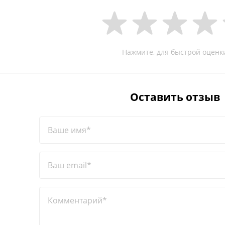
Нажмите, для быстрой оценк
Оставить отзыв
Ваше имя*
Ваш email*
Комментарий*