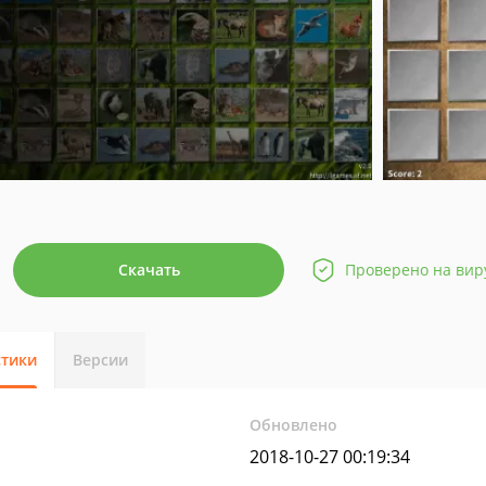
Скачать
Проверено на вир
стики
Версии
Обновлено
2018-10-27 00:19:34