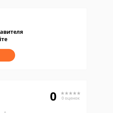
тавителя
йте
0
0 оценок