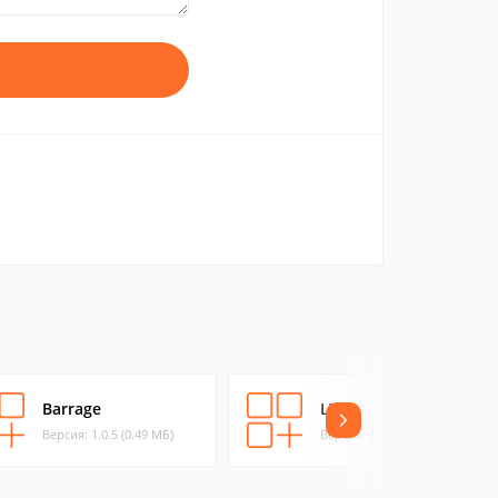
Barrage
LTris
Версия: 1.0.5 (0.49 МБ)
Версия: 1.0.19 (0.84 МБ)