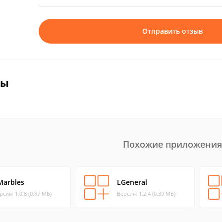
Отправить отзыв
вы
Похожие приложения
Marbles
LGeneral
рсия: 1.0.8 (0.87 МБ)
Версия: 1.2.4 (0.39 МБ)