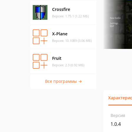
Crossfire
Версия: 1.75.1 (1.22 МБ)
X-Plane
Версия: 10.10B9 (3.06 МБ)
Fruit
Версия: 2.3 (0.92 МБ)
Все программы →
Характери
Версия
1.0.4