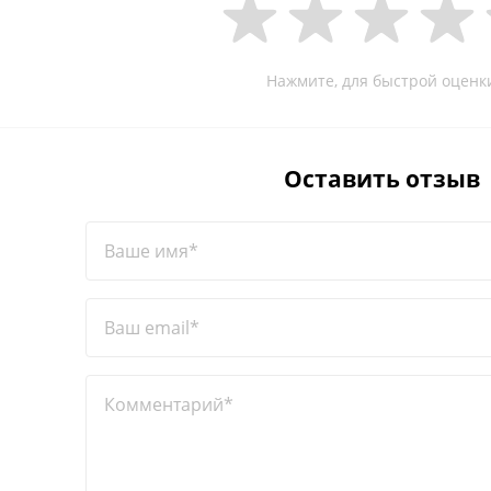
Нажмите, для быстрой оценк
Оставить отзыв
Ваше имя*
Ваш email*
Комментарий*