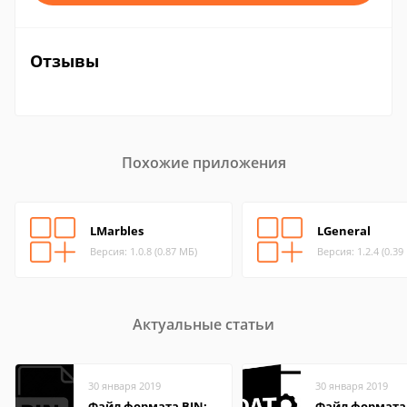
Отзывы
Похожие приложения
LMarbles
LGeneral
Версия: 1.0.8 (0.87 МБ)
Версия: 1.2.4 (0.39
Актуальные статьи
30 января 2019
30 января 2019
Файл формата BIN:
Файл формата