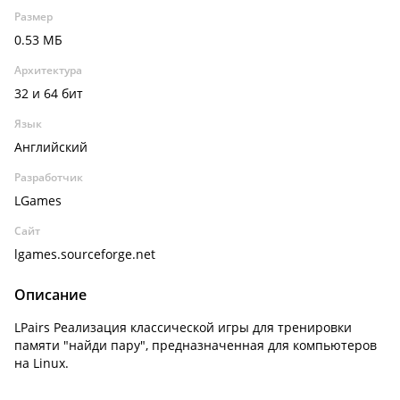
Размер
0.53 МБ
Архитектура
32 и 64 бит
Язык
Английский
Разработчик
LGames
Сайт
lgames.sourceforge.net
Описание
LPairs Реализация классической игры для тренировки
памяти "найди пару", предназначенная для компьютеров
на Linux.