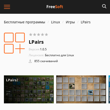
Бесплатные программы
Linux
Игры
LPairs
LPairs
Версия:
1.0.5
Лицензия:
Бесплатно для Linux
855 скачиваний