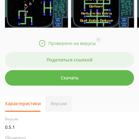
?
Проверено на вирусы
Поделиться ссылкой
Скачать
Характеристики
Версии
Версия
0.5.1
Обновлено