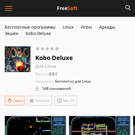
Бесплатные программы
Linux
Игры
Аркады,
Экшен
Kobo Deluxe
Kobo Deluxe
Для Linux
Версия:
0.5.1
Лицензия:
Бесплатно для Linux
548 скачиваний
Linux
Windows
Mac OS