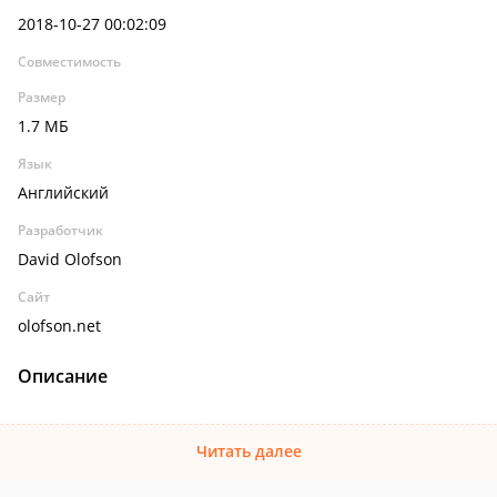
2018-10-27 00:02:09
Совместимость
Размер
1.7 МБ
Язык
Английский
Разработчик
David Olofson
Сайт
olofson.net
Описание
Читать далее