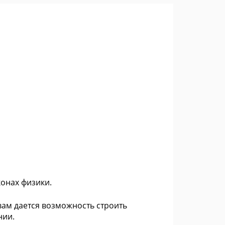
онах физики.
 вам дается возможность строить
нии.