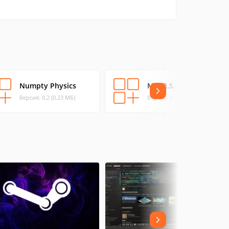
Numpty Physics
M.A.R.S.
Версия: 0.2 (0.23 МБ)
Версия: 0.7.5 (82.83 МБ)