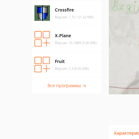
Crossfire
Версия: 1.75.1 (1.22 МБ)
X-Plane
Версия: 10.10B9 (3.06 МБ)
Fruit
Версия: 2.3 (0.92 МБ)
Все программы →
Характери