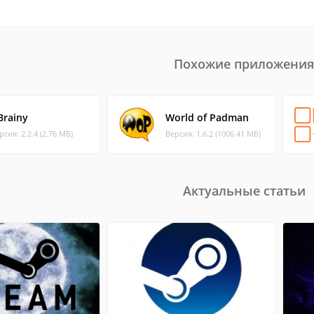
Похожие приложения
Brainy
World of Padman
рсия: 2.2.4 (2.76 МБ)
Версия: 1.6.2 (1006.41 МБ)
Актуальные статьи