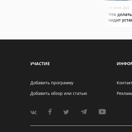
04 июня 2022
Что делать
видит уст
УЧАСТИЕ
ИНФО
Добавить программу
Контак
Добавить обзор или статью
Реклам