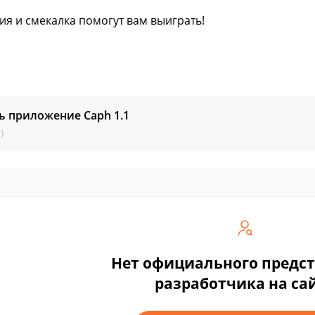
ия и смекалка помогут вам выиграть!
ть приложение Caph
1.1
)
Нет официального предс
разработчика на са