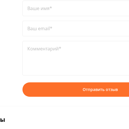
Ваше имя*
Ваш email*
Комментарий*
Отправить отзыв
вы