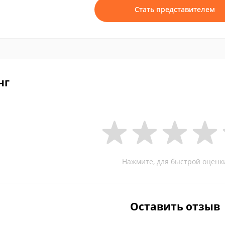
Стать представителем
нг
Нажмите, для быстрой оценк
Оставить отзыв