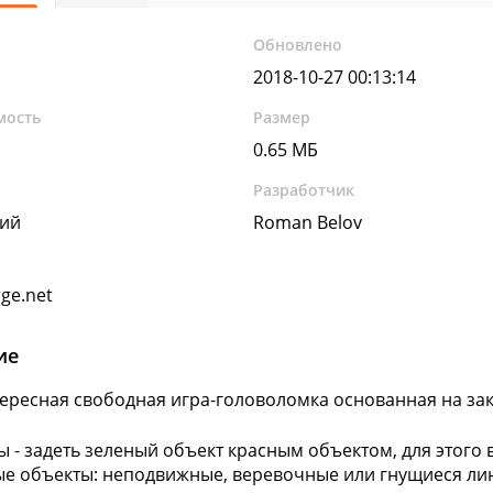
Обновлено
2018-10-27 00:13:14
мость
Размер
0.65 МБ
Разработчик
кий
Roman Belov
ge.net
ие
ересная свободная игра-головоломка основанная на зак
ы - задеть зеленый объект красным объектом, для этого
е объекты: неподвижные, веревочные или гнущиеся ли