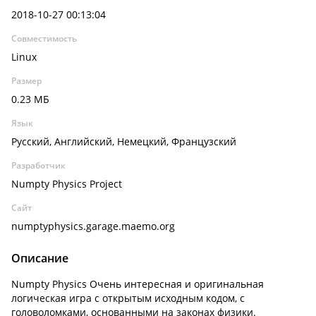
2018-10-27 00:13:04
Совместимость
Linux
Размер
0.23 МБ
Язык
Русский, Английский, Немецкий, Французский
Разработчик
Numpty Physics Project
Сайт
numptyphysics.garage.maemo.org
Описание
Numpty Physics Очень интересная и оригинальная
логическая игра с открытым исходным кодом, с
головоломками, основанными на законах физики.