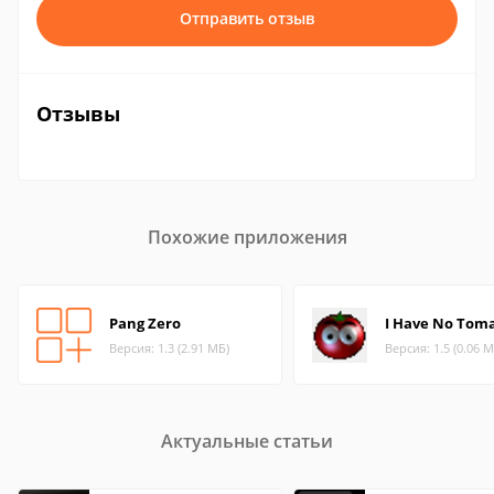
Отправить отзыв
Отзывы
Похожие приложения
Pang Zero
I Have No Tom
Версия: 1.3 (2.91 МБ)
Версия: 1.5 (0.06 М
Актуальные статьи