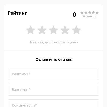
Рейтинг
0
0 оценок
Нажмите, для быстрой оценки
Оставить отзыв
Ваше имя*
Ваш email*
Комментарий*