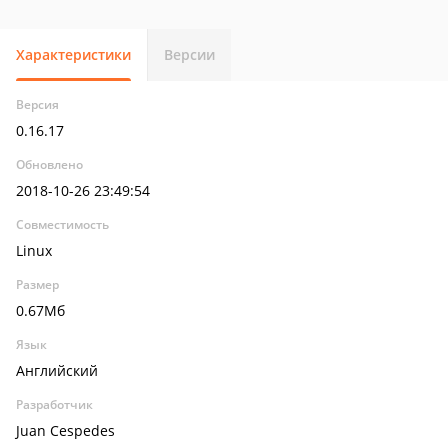
Характеристики
Версии
Версия
0.16.17
Обновлено
2018-10-26 23:49:54
Совместимость
Linux
Размер
0.67Мб
Язык
Английский
Разработчик
Juan Cespedes