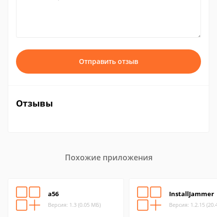
Отправить отзыв
Отзывы
Похожие приложения
a56
InstallJammer
Версия: 1.3 (0.05 МБ)
Версия: 1.2.15 (20.