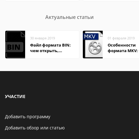
Актуальные статьи
30 января 2019
01 февраля 2019
Файл формата BIN:
Особенности
чем открыть,
формата MKV:
описание,
открыть на Wi
особенности
и macOS
УЧАСТИЕ
Добавить программу
Добавить обзор или статью