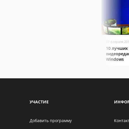
27 февраля 20
10 лучших
видеореда
Windows
УЧАСТИЕ
ИНФО
Добавить программу
Контак