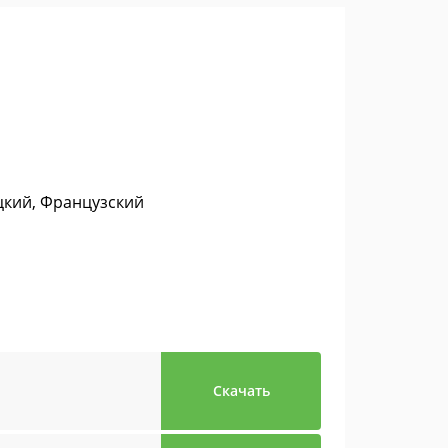
цкий, Французский
Скачать