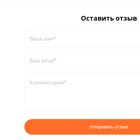
Оставить отзыв
Ваше имя*
Ваш email*
Комментарий*
Отправить отзыв