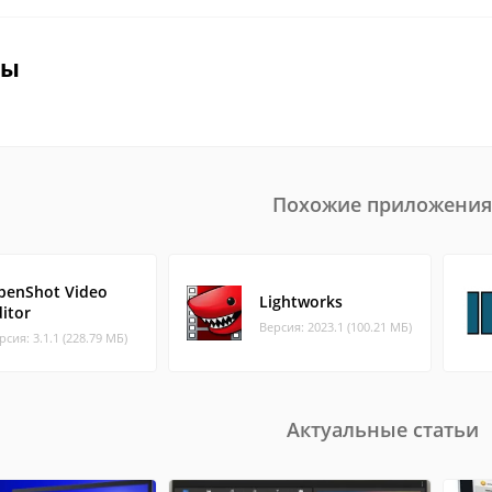
вы
Похожие приложения
penShot Video
Lightworks
itor
Версия: 2023.1 (100.21 МБ)
рсия: 3.1.1 (228.79 МБ)
Актуальные статьи