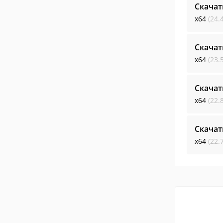
Скача
x64
(24.
Скача
x64
(23.
Скача
x64
(22.
Скача
x64
(22.