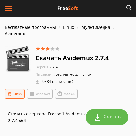
Бесплатные программы
Linux
Мультимедиа
Avidemux
Скачать Avidemux 2.7.4
Версия:
2.7.4
Лицензия:
Бесплатно для Linux
9384 скачиваний
Linux
Windows
Mac OS
Скачать с сервера Freesoft Avidemux
Скачать
2.7.4 x64