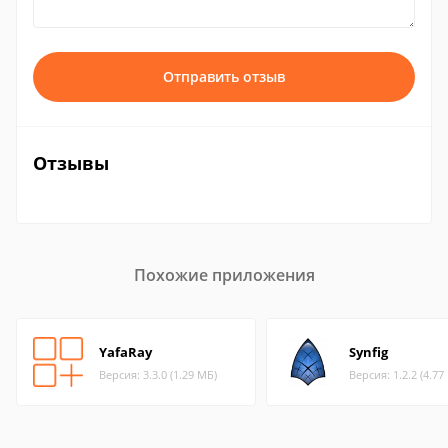
Отправить отзыв
Отзывы
Похожие приложения
YafaRay
Synfig
Версия: 3.3.0 (1.29 МБ)
Версия: 1.2.2 (4.77