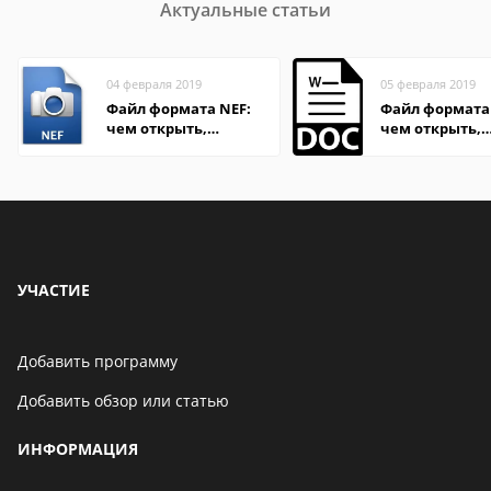
Актуальные статьи
04 февраля 2019
05 февраля 2019
Файл формата NEF:
Файл формата
чем открыть,
чем открыть,
описание,
описание,
особенности
особенности
УЧАСТИЕ
Добавить программу
Добавить обзор или статью
ИНФОРМАЦИЯ