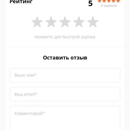
Рейтинг
5
2 оценки
Нажмите, для быстрой оценки
Оставить отзыв
Ваше имя*
Ваш email*
Комментарий*