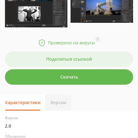
?
Проверено на вирусы
Поделиться ссылкой
Скачать
Характеристики
Версии
Версия
2.0
Обновлено