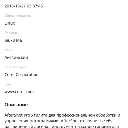
2018-10-27 03:37:45
Совместимость
Linux
Размер
68.73 МБ
Язык
Английский
Разработчик
Corel Corporation
Сайт
www.corel.com
Описание
AfterShot Pro Утилита для профессиональной обработки и
управления фотографиями. AfterShot включает в себя
расширенный арсенал инструментов корректировки для