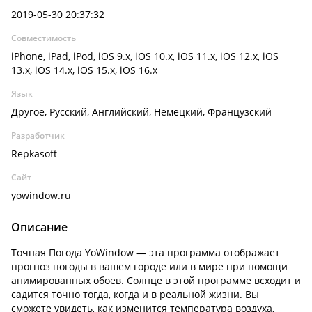
2019-05-30 20:37:32
Совместимость
iPhone, iPad, iPod, iOS 9.x, iOS 10.x, iOS 11.x, iOS 12.x, iOS
13.x, iOS 14.x, iOS 15.x, iOS 16.x
Язык
Другое, Русский, Английский, Немецкий, Французский
Разработчик
Repkasoft
Сайт
yowindow.ru
Описание
Точная Погода YoWindow — эта программа отображает
прогноз погоды в вашем городе или в мире при помощи
анимированных обоев. Солнце в этой программе всходит и
садится точно тогда, когда и в реальной жизни. Вы
сможете увидеть, как изменится температура воздуха,