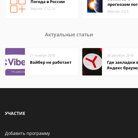
Погода в России
прогнозом по
Версия: 7.12.15
Версия: 3.0.5
Актуальные статьи
21 ноября 2018
28 декабря 2018
Вайбер не работает
Где закладки 
Яндекс браузе
Андроид теле
УЧАСТИЕ
Добавить программу