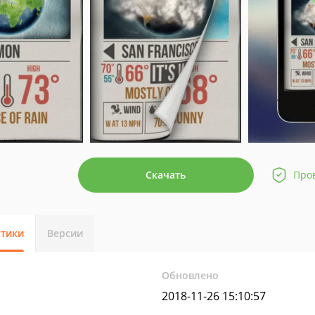
Скачать
Про
стики
Версии
Обновлено
2018-11-26 15:10:57