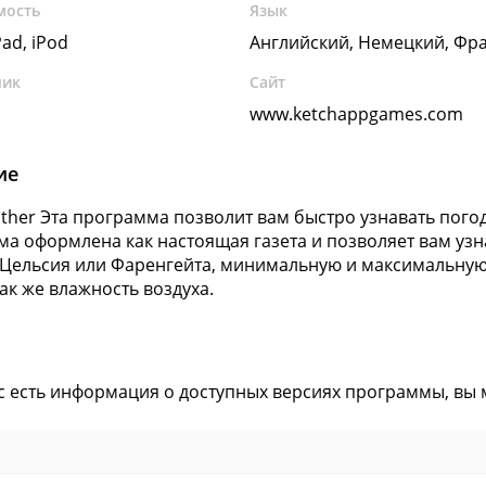
мость
Язык
Pad, iPod
Английский, Немецкий, Фр
чик
Сайт
www.ketchappgames.com
ие
ather Эта программа позволит вам быстро узнавать погод
а оформлена как настоящая газета и позволяет вам узн
 Цельсия или Фаренгейта, минимальную и максимальную 
так же влажность воздуха.
ас есть информация о доступных версиях программы, вы