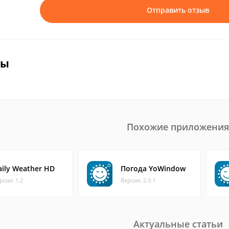
Отправить отзыв
вы
Похожие приложения
aily Weather HD
Погода YoWindow
рсия: 1.2
Версия: 2.9.1
Актуальные статьи