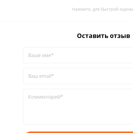
Нажмите, для быстрой оценк
Оставить отзыв
Ваше имя*
Ваш email*
Комментарий*