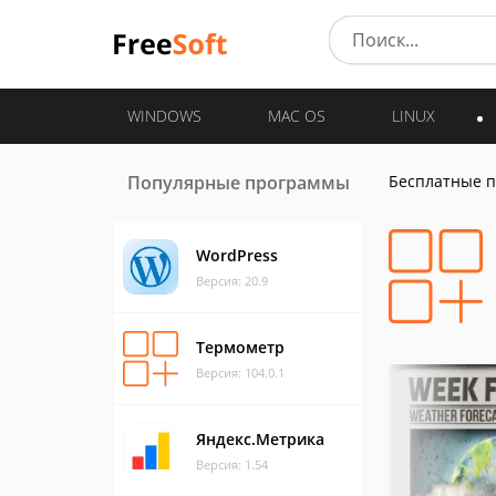
WINDOWS
MAC OS
LINUX
Популярные программы
Бесплатные 
WordPress
Версия: 20.9
Термометр
Версия: 104.0.1
Яндекс.Метрика
Версия: 1.54