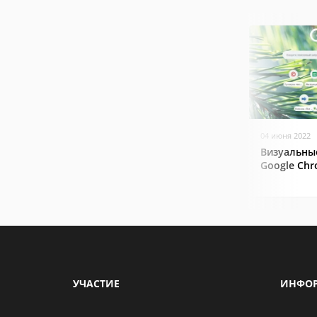
04 июня 2022
Визуальны
Google Ch
УЧАСТИЕ
ИНФО