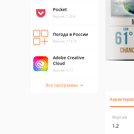
Pocket
Версия: 7.29.9
Погода в России
Версия: 7.12.15
Adobe Creative
Cloud
Версия: 6.7.1
Все программы →
Характери
Версия
1.2