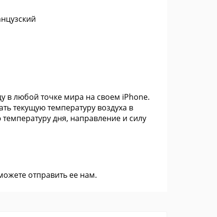
анцузский
у в любой точке мира на своем iPhone.
ать текущую температуру воздуха в
температуру дня, направление и силу
 можете
отправить ее нам
.