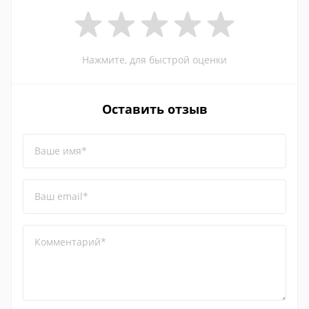
Нажмите, для быстрой оценки
Оставить отзыв
Ваше имя*
Ваш email*
Комментарий*