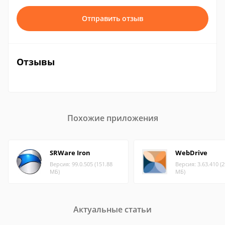
Отправить отзыв
Отзывы
Похожие приложения
SRWare Iron
WebDrive
Версия: 99.0.505 (151.88
Версия: 3.63.410 (2
МБ)
МБ)
Актуальные статьи