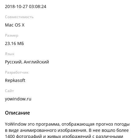
2018-10-27 03:08:24
Совместимость
Mac OS X
Размер
23.16 МБ
Язык
Русский, Английский
Разработчик
Repkasoft
Сайт
yowindow.ru
Описание
YoWindow это программа, отображающая прогноз погоды
в виде анимированного изображения. В нее вошло более
1400 фотографий и живых изображений с различными