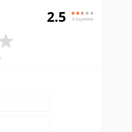
2.5
4 оценки
и