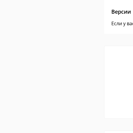
Версии
Если у в