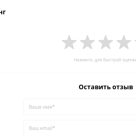
нг
Нажмите, для быстрой оценк
Оставить отзыв
Ваше имя*
Ваш email*