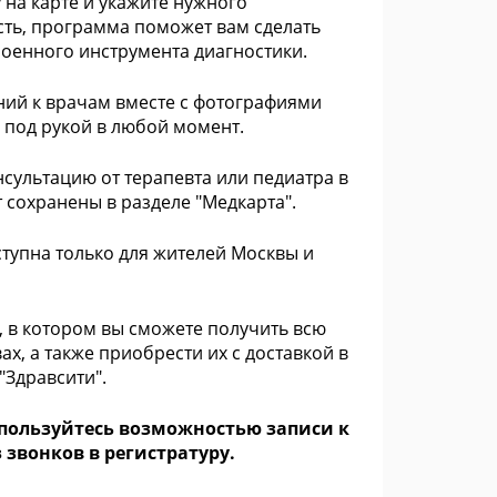
на карте и укажите нужного
асть, программа поможет вам сделать
оенного инструмента диагностики.
ний к врачам вместе с фотографиями
под рукой в любой момент.
сультацию от терапевта или педиатра в
сохранены в разделе "Медкарта".
ступна только для жителей Москвы и
, в котором вы сможете получить всю
, а также приобрести их с доставкой в
"Здравсити".
спользуйтесь возможностью записи к
звонков в регистратуру.