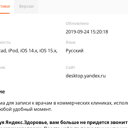
стики
Версии
Обновлено
2019-09-24 15:20:18
мость
Язык
ad, iPod, iOS 14.x, iOS 15.x,
Русский
чик
Сайт
desktop.yandex.ru
ие
а для записи к врачам в коммерческих клиниках, испо
любой удобный момент.
уя Яндекс.Здоровье, вам больше не придется звонить