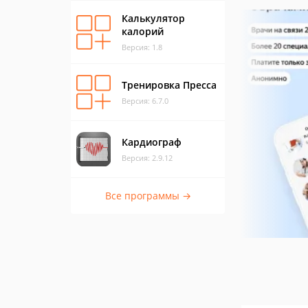
Калькулятор
калорий
Версия: 1.8
Тренировка Пресса
Версия: 6.7.0
Кардиограф
Версия: 2.9.12
Все программы →