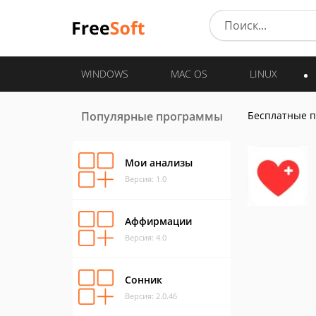
WINDOWS
MAC OS
LINUX
Популярные программы
Бесплатные 
Мои анализы
Версия: 1.0
Аффирмации
Версия: 4.0
Сонник
Версия: 2.0.46