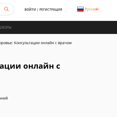
Русский
ВОЙТИ
|
РЕГИСТРАЦИЯ
ОБЗОРЫ
оровье: Консультации онлайн с врачом
тации онлайн с
аний