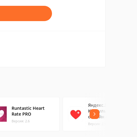
Яндекс.Здоровье:
Runtastic Heart
Консультации
Rate PRO
онлайн с врачом
Версия: 2.6
Версия: 2.9.9