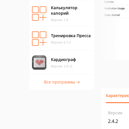
Калькулятор
калорий
Версия: 1.8
Тренировка Пресса
Версия: 6.7.0
Кардиограф
Версия: 2.9.12
Все программы →
Характери
Версия
2.4.2