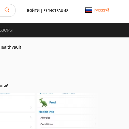
Русский
ВОЙТИ
|
РЕГИСТРАЦИЯ
ОБЗОРЫ
HealthVault
аний