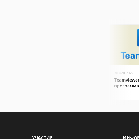
30 мая 2022
Teamviewer
программа
УЧАСТИЕ
ИНФО