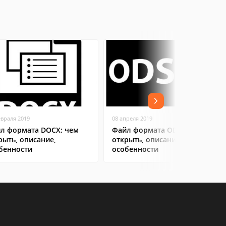
евраля 2019
08 апреля 2019
л формата DOCX: чем
Файл формата ODS: чем
рыть, описание,
открыть, описание,
бенности
особенности