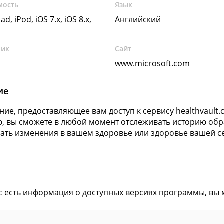
мость
Язык
ad, iPod, iOS 7.x, iOS 8.x,
Английский
чик
Сайт
www.microsoft.com
ие
ие, предоставляющее вам доступ к сервису healthvault.c
 вы сможете в любой момент отслеживать историю обр
ать изменения в вашем здоровье или здоровье вашей с
ас есть информация о доступных версиях программы, вы