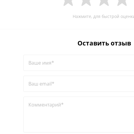
Нажмите, для быстрой оценк
Оставить отзыв
Ваше имя*
Ваш email*
Комментарий*