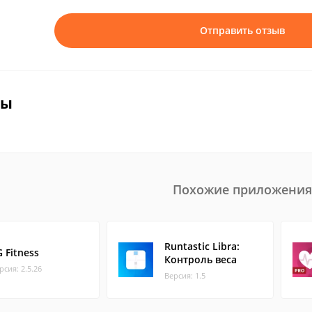
Отправить отзыв
вы
Похожие приложения
Runtastic Libra:
 Fitness
Контроль веса
рсия: 2.5.26
Версия: 1.5