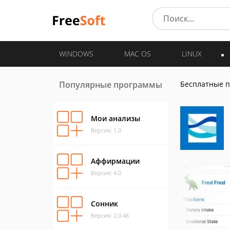
WINDOWS
MAC OS
LINUX
Популярные программы
Бесплатные 
Мои анализы
Версия: 1.0
Аффирмации
Версия: 4.0
Сонник
Версия: 2.0.46