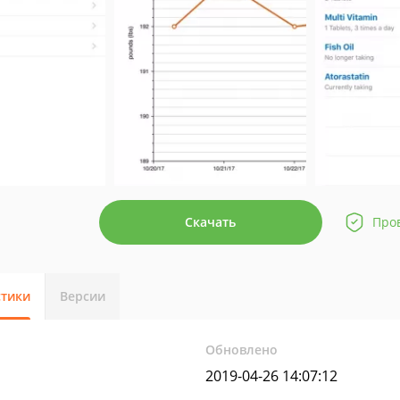
Скачать
Про
стики
Версии
Обновлено
2019-04-26 14:07:12