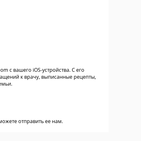
om с вашего iOS-устройства. С его
ащений к врачу, выписанные рецепты,
емьи.
 можете
отправить ее нам
.