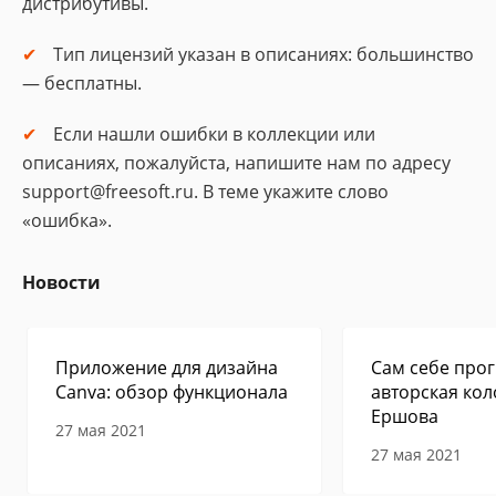
дистрибутивы.
Тип лицензий указан в описаниях: большинство
— бесплатны.
Если нашли ошибки в коллекции или
описаниях, пожалуйста, напишите нам по адресу
support@freesoft.ru. В теме укажите слово
«ошибка».
Новости
Приложение для дизайна
Сам себе прог
Canva: обзор функционала
авторская кол
Ершова
27 мая 2021
27 мая 2021