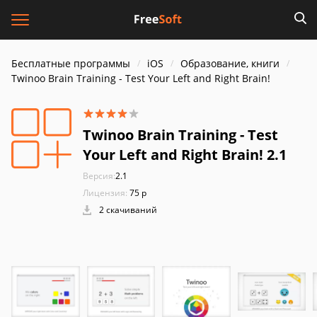
Бесплатные программы
iOS
Образование, книги
Twinoo Brain Training - Test Your Left and Right Brain!
Twinoo Brain Training - Test
Your Left and Right Brain! 2.1
Версия:
2.1
Лицензия:
75 р
2 скачиваний