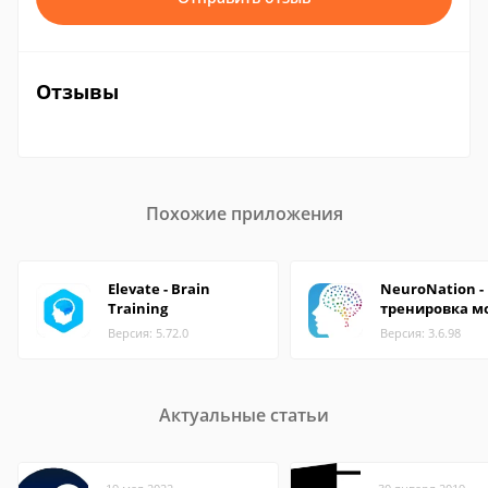
Отзывы
Похожие приложения
Elevate - Brain
NeuroNation -
Training
тренировка м
Версия: 5.72.0
Версия: 3.6.98
Актуальные статьи