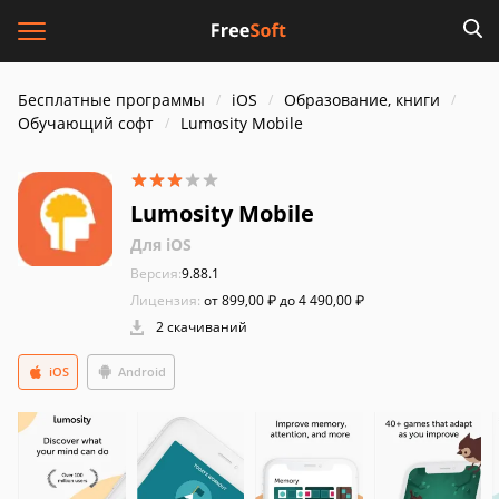
Бесплатные программы
iOS
Образование, книги
Обучающий софт
Lumosity Mobile
Lumosity Mobile
Для iOS
Версия:
9.88.1
Лицензия:
от 899,00 ₽ до 4 490,00 ₽
2 скачиваний
iOS
Android