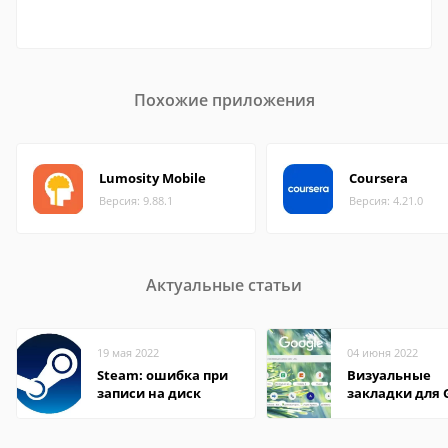
Похожие приложения
Lumosity Mobile
Coursera
Версия: 9.88.1
Версия: 4.21.0
Актуальные статьи
19 мая 2022
04 июня 2022
Steam: ошибка при
Визуальные
записи на диск
закладки для 
Chrome