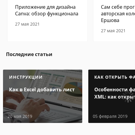
Приложение для дизайна
Сам себе прог
Canva: обзор функционала
авторская кол
Ершова
27 мая 2021
27 мая 2021
Последние статьи
ИНСТРУКЦИИ
КАК ОТКРЫТЬ Ф
Как в Excel добавить лист
Особенности ф
XML: как откры
и на компьюте
20 мая 2019
05 февраля 2019