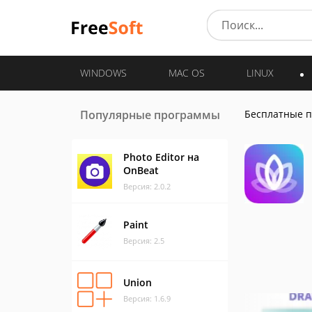
WINDOWS
MAC OS
LINUX
Популярные программы
Бесплатные 
Photo Editor на
OnBeat
Версия: 2.0.2
Paint
Версия: 2.5
Union
Версия: 1.6.9