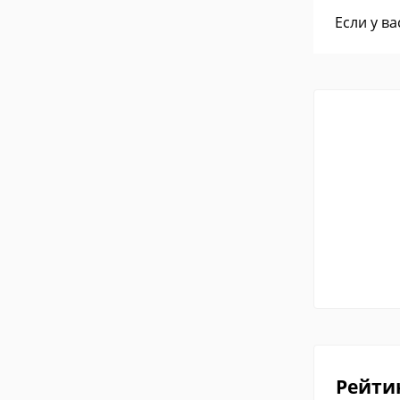
Если у в
Рейти