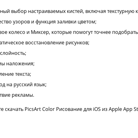
ный выбор настраиваемых кистей, включая текстурную к
ство узоров и функция заливки цветом;
вое колесо и Миксер, которые помогут точнее подобрать
атическое восстановление рисунков;
слойность;
ы наложения;
ление текста;
од на русский язык;
ствие рекламы.
е скачать PicsArt Color Рисование для iOS из Apple App 