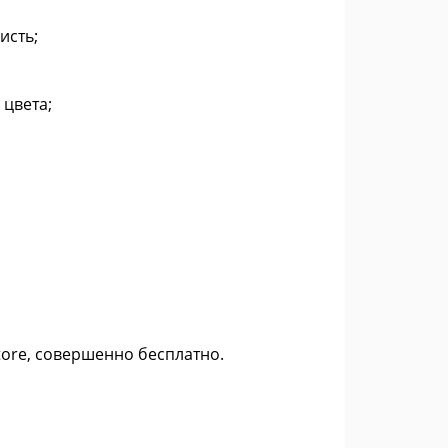
исть;
 цвета;
Store, совершенно бесплатно.