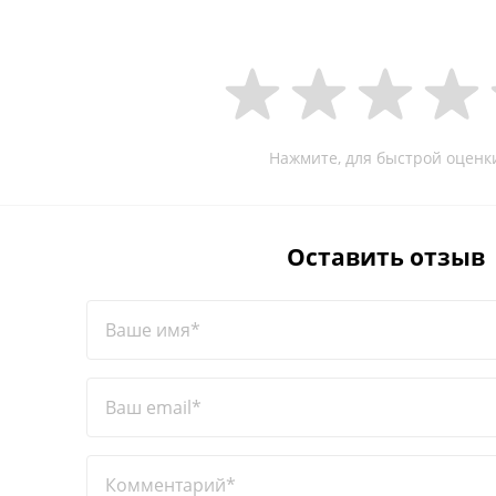
Нажмите, для быстрой оценк
Оставить отзыв
Ваше имя*
Ваш email*
Комментарий*