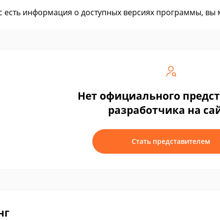
ас есть информация о доступных версиях программы, вы
Нет официального предс
разработчика на са
Стать представителем
нг