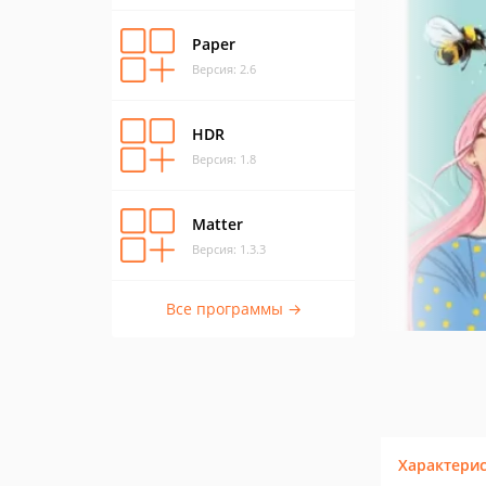
Paper
Версия: 2.6
HDR
Версия: 1.8
Matter
Версия: 1.3.3
Все программы →
Характери