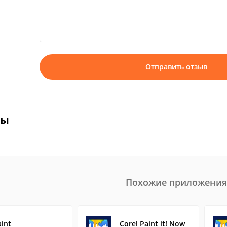
Отправить отзыв
вы
Похожие приложения
aint
Corel Paint it! Now