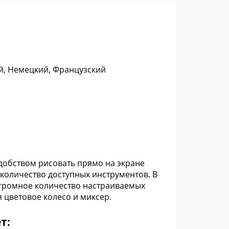
ий, Немецкий, Французский
удобством рисовать прямо на экране
количество доступных инструментов. В
огромное количество настраиваемых
 цветовое колесо и миксер.
т: