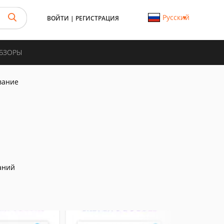
Русский
ВОЙТИ
|
РЕГИСТРАЦИЯ
ОБЗОРЫ
ование
аний