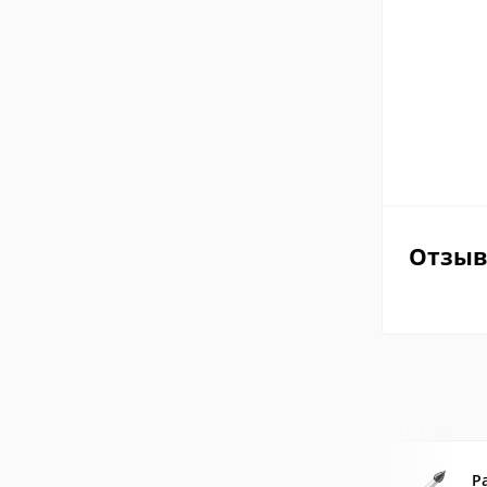
Отзы
P