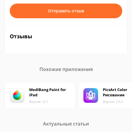
Отправить отзыв
Отзывы
Похожие приложения
MediBang Paint for
PicsArt Color
iPad
Рисование
Версия: 22.7
Версия: 2.6.3
Актуальные статьи