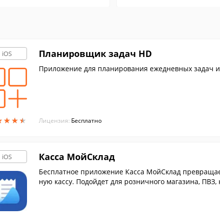
Планировщик задач HD
iOS
Приложение для планирования ежедневных задач и
★
★
★
★
★
★
★
★
Лицензия:
Бесплатно
Касса МойСклад
iOS
Бесплатное приложение Касса МойСклад превращае
ную кассу. Подойдет для розничного магазина, ПВЗ, 