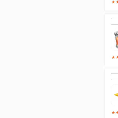
★
★
★
★
★
★