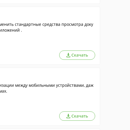
енить стандартные средства просмотра доку
риложений .
Скачать
изации между мобильными устройствами, даж
мах.
Скачать