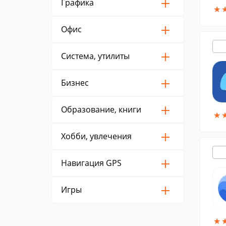
Графика
★
★
Офис
Система, утилиты
Бизнес
Образование, книги
★
★
Хобби, увлечения
Навигация GPS
Игры
★
★