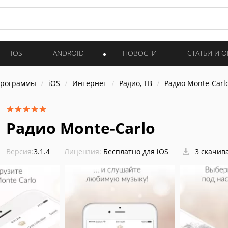
IOS
ANDROID
НОВОСТИ
СТАТЬИ И 
программы
iOS
Интернет
Радио, ТВ
Радио Monte-Carl
Радио Monte-Carlo
Версия:
3.1.4
Лицензия:
Бесплатно для iOS
3 скачив