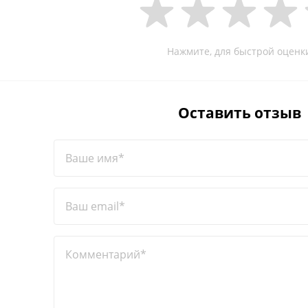
Нажмите, для быстрой оценк
Оставить отзыв
Ваше имя*
Ваш email*
Комментарий*