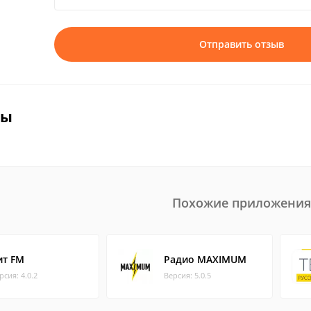
Отправить отзыв
вы
Похожие приложения
ит FM
Радио MAXIMUM
рсия: 4.0.2
Версия: 5.0.5