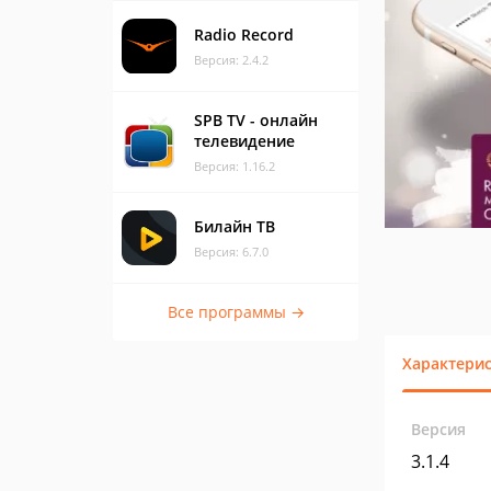
Radio Record
Версия: 2.4.2
SPB TV - онлайн
телевидение
Версия: 1.16.2
Билайн ТВ
Версия: 6.7.0
Все программы →
Характери
Версия
3.1.4