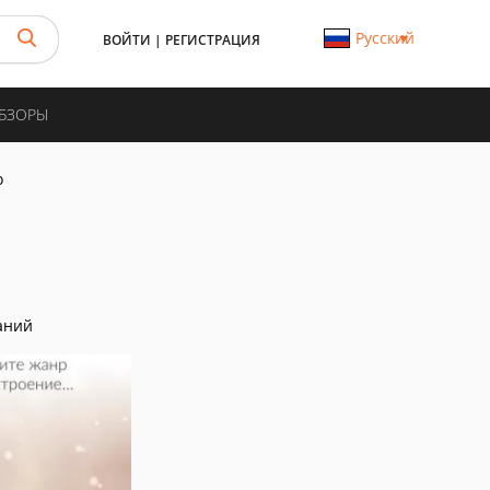
Русский
ВОЙТИ
|
РЕГИСТРАЦИЯ
ОБЗОРЫ
o
аний