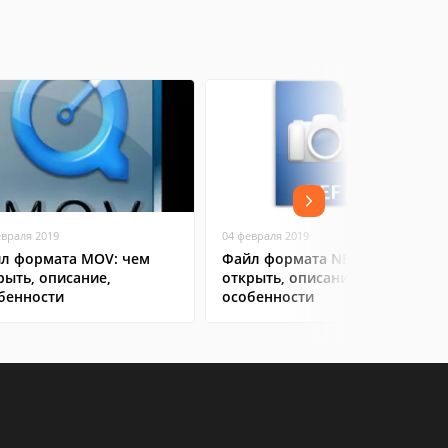
евраля 2019
04 февраля 2019
л формата MOV: чем
Файл формата NEF: чем
рыть, описание,
открыть, описание,
бенности
особенности