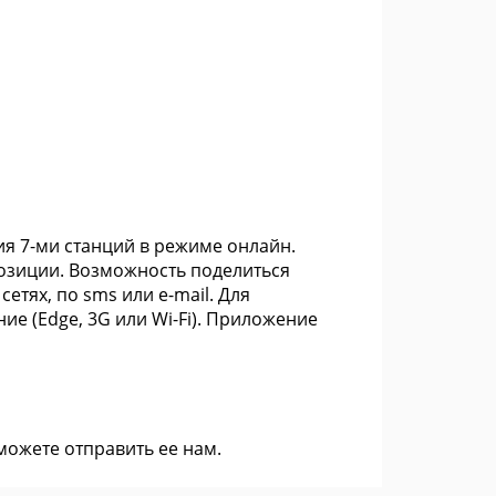
ия 7-ми станций в режиме онлайн.
озиции. Возможность поделиться
тях, по sms или e-mail. Для
е (Edge, 3G или Wi-Fi). Приложение
 можете
отправить ее нам
.