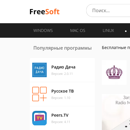
WINDOWS
MAC OS
LINUX
Популярные программы
Бесплатные 
Радио Дача
Версия: 2.0.11
Русское ТВ
Версия: 1.10
Peers.TV
Версия: 4.11