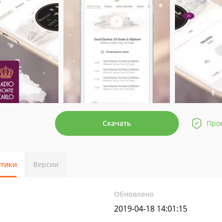
Скачать
Про
стики
Версии
Обновлено
2019-04-18 14:01:15