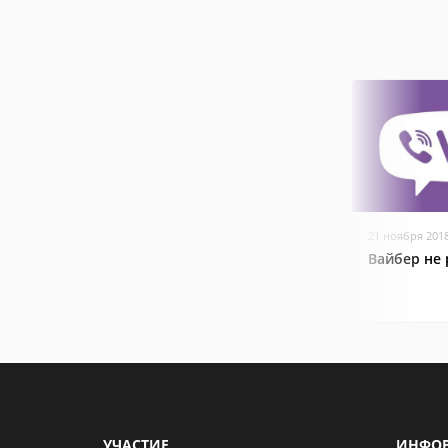
21 ноября 201
Вайбер не 
УЧАСТИЕ
ИНФО