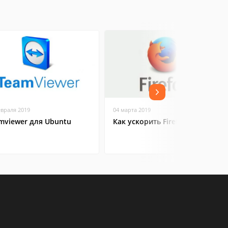
евраля 2019
04 марта 2019
mviewer для Ubuntu
Как ускорить Firefox