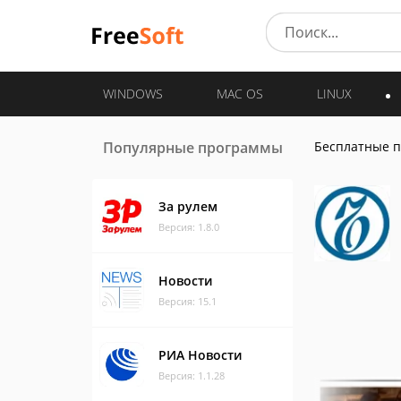
WINDOWS
MAC OS
LINUX
Популярные программы
Бесплатные 
За рулем
Версия: 1.8.0
Новости
Версия: 15.1
РИА Новости
Версия: 1.1.28