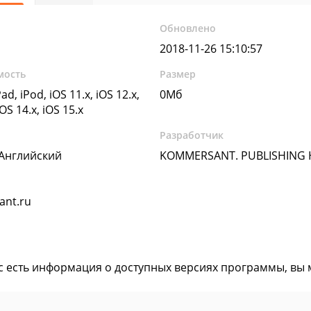
Обновлено
2018-11-26 15:10:57
мость
Размер
ad, iPod, iOS 11.x, iOS 12.x,
0Мб
iOS 14.x, iOS 15.x
Разработчик
 Английский
KOMMERSANT. PUBLISHING
nt.ru
ас есть информация о доступных версиях программы, вы