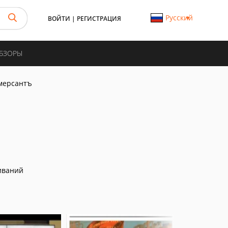
Русский
ВОЙТИ
|
РЕГИСТРАЦИЯ
ОБЗОРЫ
мерсантъ
иваний