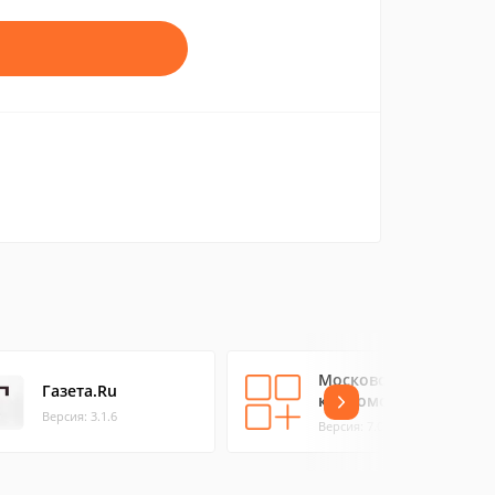
Московский
Газета.Ru
комсомолец
Версия: 3.1.6
Версия: 7.0.9