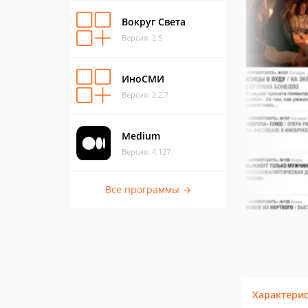
Вокруг Света
Версия: 2.5
ИноСМИ
Версия: 2.2.7
Medium
Версия: 4.127
Все программы →
Характери