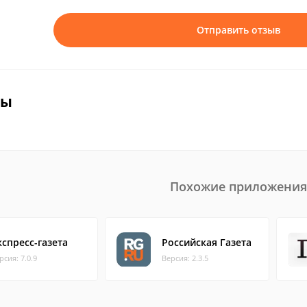
Отправить отзыв
вы
Похожие приложения
кспресс-газета
Российская Газета
рсия: 7.0.9
Версия: 2.3.5