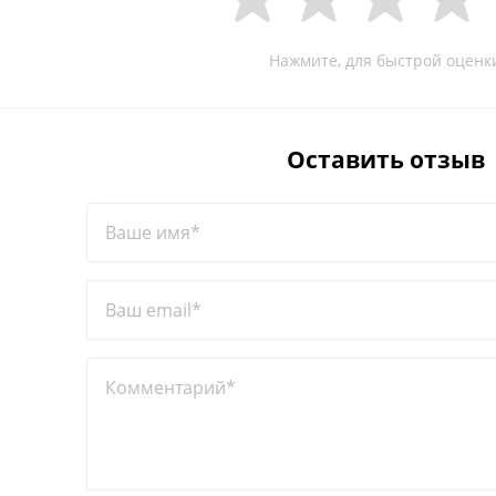
Нажмите, для быстрой оценк
Оставить отзыв
Ваше имя*
Ваш email*
Комментарий*