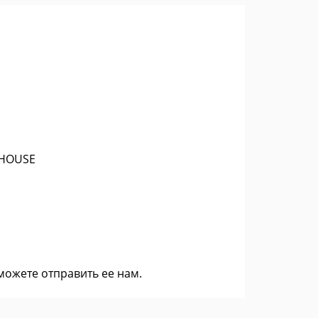
 HOUSE
 можете
отправить ее нам
.