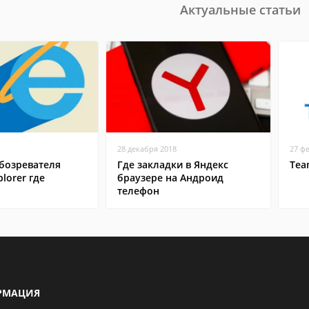
Актуальные статьи
28 декабря 2018
27 ф
бозревателя
Где закладки в Яндекс
Tea
plorer где
браузере на Андроид
телефон
РМАЦИЯ