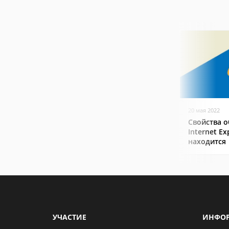
20 мая 2022
Свойства о
Internet Ex
находится
УЧАСТИЕ
ИНФО