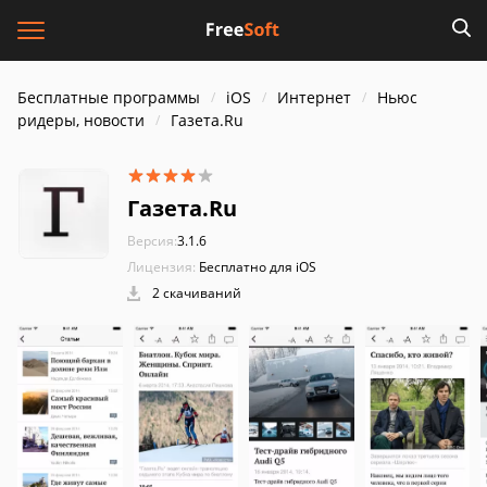
Бесплатные программы
iOS
Интернет
Ньюс
ридеры, новости
Газета.Ru
Газета.Ru
Версия:
3.1.6
Лицензия:
Бесплатно для iOS
2 скачиваний