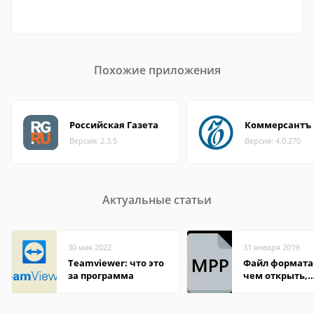
Похожие приложения
Российская Газета
Коммерсантъ
Версия: 2.3.5
Версия: 4.0.270
Актуальные статьи
30 мая 2022
31 января 2019
Teamviewer: что это
Файл формата
за программа
чем открыть,
описание,
особенности