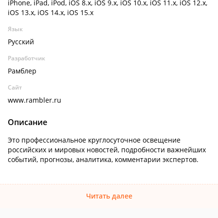
iPhone, iPad, iPod, iOS 8.x, iOS 9.x, iOS 10.x, iOS 11.x, iOS 12.x,
iOS 13.x, iOS 14.x, iOS 15.x
Язык
Русский
Разработчик
Рамблер
Сайт
www.rambler.ru
Описание
Это профессиональное круглосуточное освещение
российских и мировых новостей, подробности важнейших
событий, прогнозы, аналитика, комментарии экспертов.
Читать далее